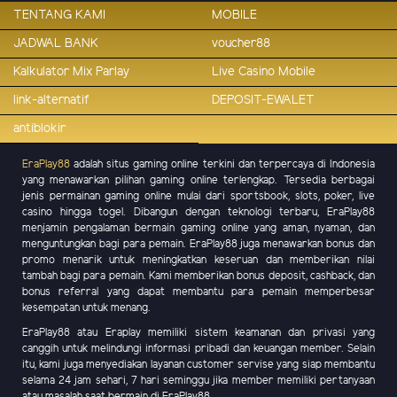
TENTANG KAMI
MOBILE
JADWAL BANK
voucher88
Kalkulator Mix Parlay
Live Casino Mobile
link-alternatif
DEPOSIT-EWALET
antiblokir
EraPlay88
adalah situs gaming online terkini dan terpercaya di Indonesia
yang menawarkan pilihan gaming online terlengkap. Tersedia berbagai
jenis permainan gaming online mulai dari sportsbook, slots, poker, live
casino hingga togel. Dibangun dengan teknologi terbaru, EraPlay88
menjamin pengalaman bermain gaming online yang aman, nyaman, dan
menguntungkan bagi para pemain. EraPlay88 juga menawarkan bonus dan
promo menarik untuk meningkatkan keseruan dan memberikan nilai
tambah bagi para pemain. Kami memberikan bonus deposit, cashback, dan
bonus referral yang dapat membantu para pemain memperbesar
kesempatan untuk menang.
EraPlay88 atau Eraplay memiliki sistem keamanan dan privasi yang
canggih untuk melindungi informasi pribadi dan keuangan member. Selain
itu, kami juga menyediakan layanan customer servise yang siap membantu
selama 24 jam sehari, 7 hari seminggu jika member memiliki pertanyaan
atau masalah saat bermain di EraPlay88.