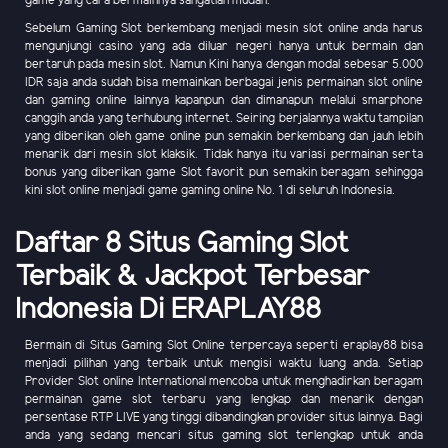
game yang cara bermainnya sangatlah mudah.
Sebelum Gaming Slot berkembang menjadi mesin slot online anda harus
mengunjungi casino yang ada diluar negeri hanya untuk bermain dan
bertaruh pada mesin slot. Namun Kini hanya dengan modal sebesar 5.000
IDR saja anda sudah bisa memainkan berbagai jenis permainan slot online
dan gaming online lainnya kapanpun dan dimanapun melalui smarphone
canggih anda yang terhubung internet. Seiring berjalannya waktu tampilan
yang diberikan oleh game online pun semakin berkembang dan jauh lebih
menarik dari mesin slot klaksik. Tidak hanya itu variasi permainan serta
bonus yang diberikan game Slot favorit pun semakin beragam sehingga
kini slot online menjadi game gaming online No. 1 di seluruh Indonesia.
Daftar 8 Situs Gaming Slot
Terbaik & Jackpot Terbesar
Indonesia Di ERAPLAY88
Bermain di Situs Gaming Slot Online terpercaya seperti eraplay88 bisa
menjadi pilihan yang terbaik untuk mengisi waktu luang anda. Setiap
Provider Slot online International mencoba untuk menghadirkan beragam
permainan game slot terbaru yang lengkap dan menarik dengan
persentase RTP LIVE yang tinggi dibandingkan provider situs lainnya. Bagi
anda yang sedang mencari situs gaming slot terlengkap untuk anda