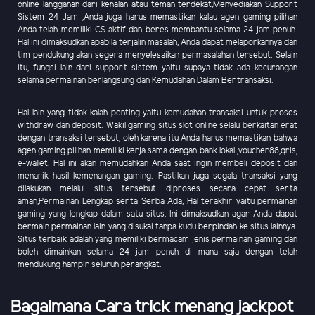
online langganan dari kenalan atau teman terdekat,Menyediakan Support
Sistem 24 Jam ,Anda juga harus memastikan kalau agen gaming pilihan
Anda telah memiliki CS aktif dan beres membantu selama 24 jam penuh.
Hal ini dimaksudkan apabila terjalin masalah, Anda dapat melaporkannya dan
tim pendukung akan segera menyelesaikan permasalahan tersebut. Selain
itu, fungsi lain dari support sistem yaitu supaya tidak ada kecurangan
selama permainan berlangsung dan Kemudahan Dalam Bertransaksi.
Hal lain yang tidak kalah penting yaitu kemudahan transaksi untuk proses
withdraw dan deposit. Wakil gaming situs slot online selalu berkaitan erat
dengan transaksi tersebut, oleh karena itu Anda harus memastikan bahwa
agen gaming pilihan memiliki kerja sama dengan bank lokal ,voucher88,qris,
e-wallet. Hal ini akan memudahkan Anda saat ingin membeli deposit dan
menarik hasil kemenangan gaming. Pastikan juga segala transaksi yang
dilakukan melalui situs tersebut diproses secara cepat serta
aman,Permainan Lengkap serta Serba Ada, Hal terakhir yaitu permainan
gaming yang lengkap dalam satu situs. Ini dimaksudkan agar Anda dapat
bermain permainan lain yang disukai tanpa kudu berpindah ke situs lainnya.
Situs terbaik adalah yang memiliki bermacam jenis permainan gaming dan
boleh dimainkan selama 24 jam penuh di mana saja dengan telah
mendukung hampir seluruh perangkat.
Bagaimana Cara trick menang jackpot