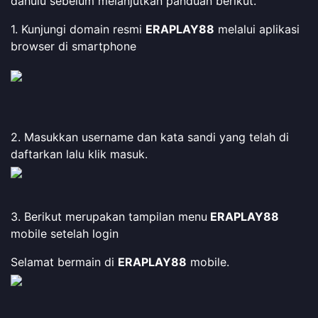
dahulu sebelum melanjutkan panduan berikut.
1. Kunjungi domain resmi
ERAPLAY88
melalui aplikasi
browser di smartphone
2. Masukkan username dan kata sandi yang telah di
daftarkan lalu klik masuk.
3. Berikut merupakan tampilan menu
ERAPLAY88
mobile setelah login
Selamat bermain di
ERAPLAY88
mobile.