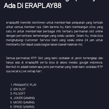
Ada Di ERAPLAY88
eraplay88 memiliki komitmen untuk memberikan pelayanan yang terbaik
untuk semua member nya. Oleh karena itu, Kami membangun situs yang
satu ini untuk memberikan berbagai info terbaru permainan slot online
dengan persentase kemenangan yang selalu update. Selain itu, Anda bisa
menghubungi Customer Service Kami yang selalu online 24 jam untuk
membantu (terdapat pada bagian kanan bawah halaman ini).
Semua permainan RTP Slot yang kami sediakan di jamin terlengkap dan
hanya ada di eraplay88 serta bisa di akses melalui google indonesia.
Berikut ini adalah beberapa jenis permainan yang telah kami sediakan RTP
nya secara Live setiap hari:
PRAGMATIC PLAY
IDN SLOT
PG SOFT
JOKER GAMING
MICRO GAMING
SPADE GAMING