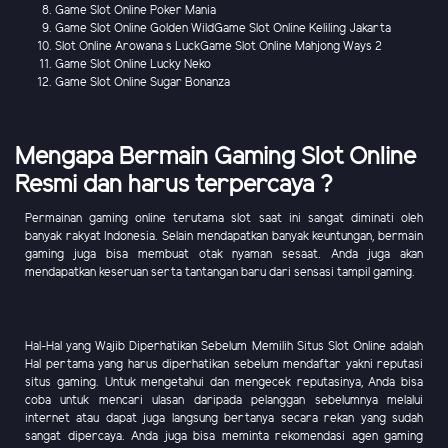
Game Slot Online Poker Mania
Game Slot Online Golden WildGame Slot Online Keliling Jakarta
Slot Online Arowana s LuckGame Slot Online Mahjong Ways 2
Game Slot Online Lucky Neko
Game Slot Online Sugar Bonanza
Mengapa Bermain Gaming Slot Online
Resmi dan harus terpercaya ?
Permainan gaming online terutama slot saat ini sangat diminati oleh
banyak rakyat Indonesia. Selain mendapatkan banyak keuntungan, bermain
gaming juga bisa membuat otak nyaman sesaat. Anda juga akan
mendapatkan keseruan serta tantangan baru dari sensasi tampil gaming.
Hal-Hal yang Wajib Diperhatikan Sebelum Memilih Situs Slot Online adalah
Hal pertama yang harus diperhatikan sebelum mendaftar yakni reputasi
situs gaming. Untuk mengetahui dan mengecek reputasinya, Anda bisa
coba untuk mencari ulasan daripada pelanggan sebelumnya melalui
internet atau dapat juga langsung bertanya secara rekan yang sudah
sangat dipercaya. Anda juga bisa meminta rekomendasi agen gaming