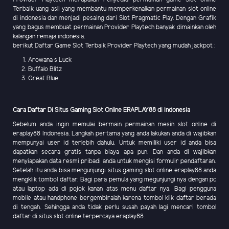
Terbaik uang asli yang membantu memperkenalkan permainan slot online
di indonesia dan menjadi pesaing dari Slot Pragmatic Play. Dengan Grafik
yang bagus membuat permainan Provider Playtech banyak dimainkan oleh
kalangan remaja indonesia.
berikut Daftar Game Slot Terbaik Provider Playtech yang mudah jackpot :
Arowana s Luck
Buffalo Blitz
Great Blue
Cara Daftar Di Situs Gaming Slot Online ERAPLAY88 di Indonesia
Sebelum anda ingin memulai bermain permainan mesin slot online di
eraplay88 Indonesia. Langkah pertama yang anda lakukan anda di wajibkan
mempunyai user id terlebih dahulu. Untuk memiliki user id anda bisa
dapatkan secara gratis tanpa biaya apa pun. Dan anda di wajibkan
menyiapakan data resmi pribadi anda untuk mengisi formulir pendaftaran.
Setelah itu anda bisa mengunjungi situs gaming slot online eraplay88 anda
mengklik tombol daftar. Bagi para pemula yang megunjungi nya dengan pc
atau laptop ada di pojok kanan atas menu daftar nya. Bagi pengguna
mobile atau handphone bergembiralah karena tombol klik daftar berada
di tengah. Sehingga anda tidak perlu susah payah lagi mencari tombol
daftar di situs slot online terpercaya eraplay88.